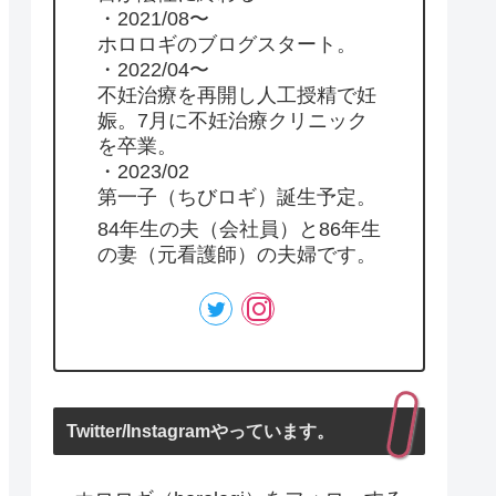
・2021/08〜
ホロロギのブログスタート。
・2022/04〜
不妊治療を再開し人工授精で妊
娠。7月に不妊治療クリニック
を卒業。
・2023/02
第一子（ちびロギ）誕生予定。
84年生の夫（会社員）と86年生
の妻（元看護師）の夫婦です。
Twitter/Instagramやっています。