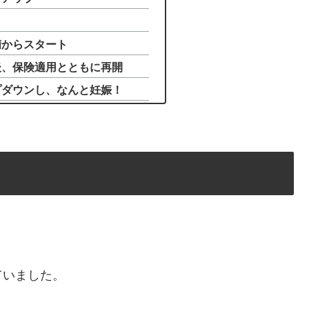
精からスタート
後、保険適用とともに再開
プダウンし、なんと妊娠！
ていました。