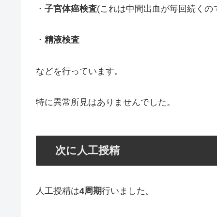
・
子宮体癌検査
(これは中間出血が毎回続くの
・
精液検査
などを行っています。
特に異常所見はありませんでした。
次に人工授精
人工授精は
4周期
行いました。