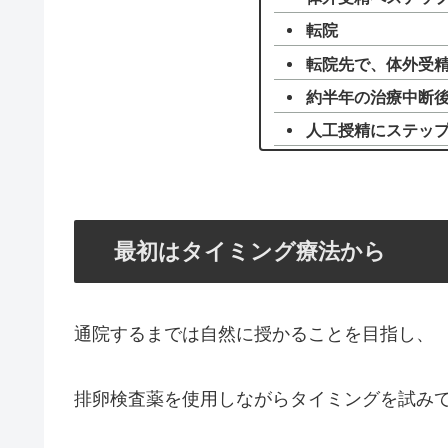
転院
転院先で、体外受
約半年の治療中断
人工授精にステッ
最初はタイミング療法から
通院するまでは自然に授かることを目指し、
排卵検査薬を使用しながらタイミングを試み