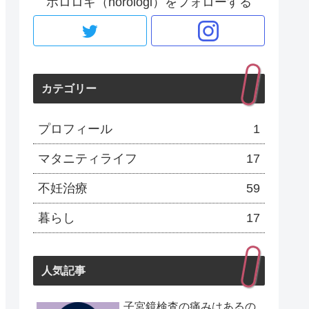
ホロロギ（horologi）をフォローする
カテゴリー
プロフィール
1
マタニティライフ
17
不妊治療
59
暮らし
17
人気記事
子宮鏡検査の痛みはあるの