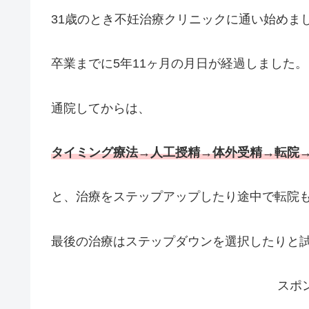
31歳のとき不妊治療クリニックに通い始めま
卒業までに5年11ヶ月の月日が経過しました。
通院してからは、
タイミング療法→人工授精→体外受精→転院
と、治療をステップアップしたり途中で転院
最後の治療はステップダウンを選択したりと
スポ