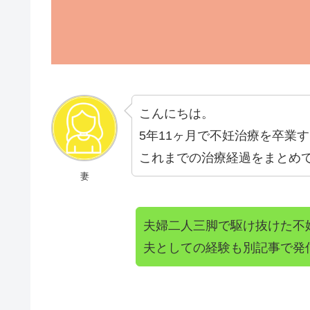
こんにちは。
5年11ヶ月で不妊治療を卒業
これまでの治療経過をまとめてい
妻
夫婦二人三脚で駆け抜けた不
夫としての経験も別記事で発