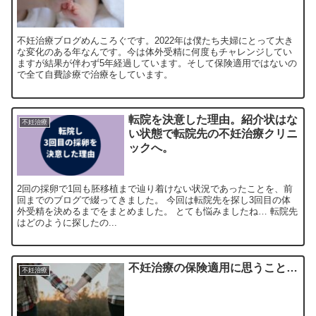
不妊治療ブログめんころぐです。2022年は僕たち夫婦にとって大き
な変化のある年なんです。今は体外受精に何度もチャレンジしてい
ますが結果が伴わず5年経過しています。そして保険適用ではないの
で全て自費診療で治療をしています。
転院を決意した理由。紹介状はな
不妊治療
い状態で転院先の不妊治療クリニ
ックへ。
2回の採卵で1回も胚移植まで辿り着けない状況であったことを、前
回までのブログで綴ってきました。 今回は転院先を探し3回目の体
外受精を決めるまでをまとめました。 とても悩みましたね… 転院先
はどのように探したの...
不妊治療の保険適用に思うこと…
不妊治療