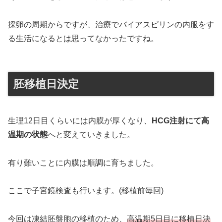
採卵の周期からですが、治療でバイアスピリンの内服をす
る生活になるとは思ってなかったですね。
胚移植日決定
生理12日目くらいには内膜が厚くなり、
HCG注射にて高
温期の状態
へと変えていきました。
有り難いことに内膜は順調に育ちました。
ここで子宮鏡検査も行います。(移植前毎回)
今回は凍結胚盤胞の移植のため、
高温期5日目に移植日決