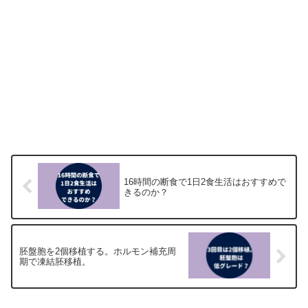
16時間の断食で1日2食生活はおすすめで
きるのか？
胚盤胞を2個移植する。ホルモン補充周
期で凍結胚移植。