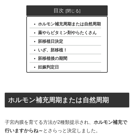
目次
ホルモン補充周期または自然周期
薬やらビタミン剤やらたくさん
胚移植日決定
いざ、胚移植！
胚移植後の期間
妊娠判定日
ホルモン補充周期または自然周期
子宮内膜を育てる方法が2種類提示され、
ホルモン補充で
行いますからね～
とさらっと決定しました。