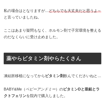
私の場合はとなりますが…
どちらでも大丈夫だと思うよ～
と言っていましたね。
ここはあまり疑問もなく、ホルモン剤で子宮環境を整える
のだなくらいに受け止めました。
薬やらビタミン剤やらたくさん
凍結胚移植になってから
ビタミン剤
飲んでくださいねと…
BABY&Me（
ベビーアンドミー
）の
ビタミンDと亜鉛とラ
クトフェリン
を院内で購入しました。