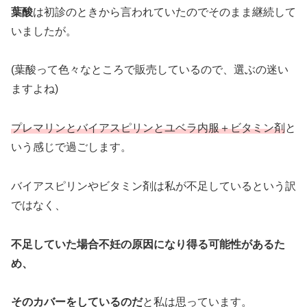
葉酸
は初診のときから言われていたのでそのまま継続して
いましたが。
(葉酸って色々なところで販売しているので、選ぶの迷い
ますよね)
プレマリンとバイアスピリンとユベラ内服＋ビタミン剤
と
いう感じで過ごします。
バイアスピリンやビタミン剤は私が不足しているという訳
ではなく、
不足していた場合不妊の原因になり得る可能性があるた
め、
そのカバーをしているのだ
と私は思っています。