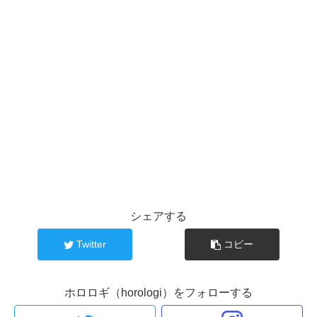
シェアする
Twitter
コピー
ホロロギ（horologi）をフォローする