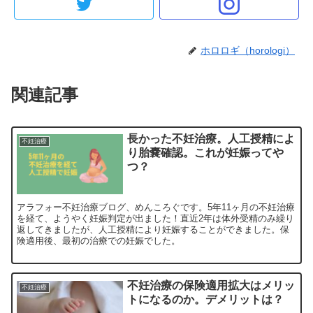
ホロロギ（horologi）
関連記事
長かった不妊治療。人工授精によ
不妊治療
り胎嚢確認。これが妊娠ってや
つ？
アラフォー不妊治療ブログ、めんころぐです。5年11ヶ月の不妊治療
を経て、ようやく妊娠判定が出ました！直近2年は体外受精のみ繰り
返してきましたが、人工授精により妊娠することができました。保
険適用後、最初の治療での妊娠でした。
不妊治療の保険適用拡大はメリッ
不妊治療
トになるのか。デメリットは？