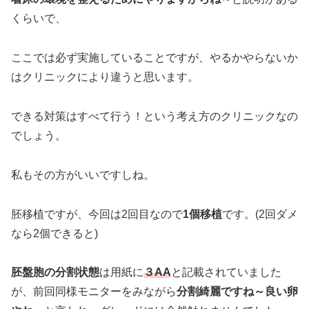
くらいで、
ここでは必ず実施していることですが、やるかやらないか
はクリニックにより違うと思います。
できる対策はすべて行う！という考え方のクリニックなの
でしょう。
私もその方がいいですしね。
胚移植ですが、今回は2回目なので
1個移植
です。(2回ダメ
なら2個できると)
胚盤胞の分割状態
は用紙に
３AA
と記載されていました
が、前回同様モニターをみながら
分割綺麗ですね～良い卵