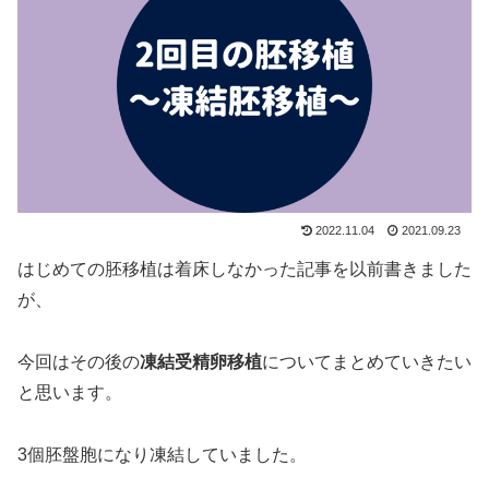
2022.11.04
2021.09.23
はじめての胚移植は着床しなかった記事を以前書きました
が、
今回はその後の
凍結受精卵移植
についてまとめていきたい
と思います。
3個胚盤胞になり凍結していました。