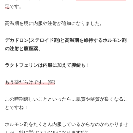
定
です。
高温期を境に内服や注射が追加になりました。
デカドロン(ステロイド剤)と高温期を維持するホルモン剤
の注射と膣座薬、
ラクトフェリンは内服に加えて膣錠
も！
もう薬だらけです。(笑)
この時期嬉しいことといったら…肌質や髪質が良くなるこ
とですね！
ホルモン剤をたくさん内服しているからなのかわかりませ
んが、特に髪はツルツルになります(^^;