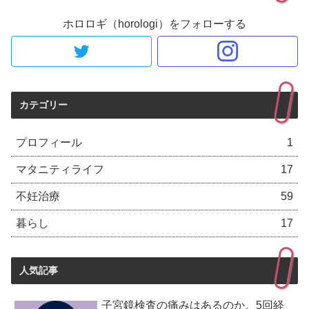
ホロロギ（horologi）をフォローする
カテゴリー
プロフィール
1
マタニティライフ
17
不妊治療
59
暮らし
17
人気記事
子宮鏡検査の痛みはあるのか。5回経