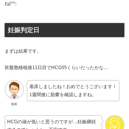
ね(^^;
妊娠判定日
まずは結果です。
胚盤胞移植後11日目でHCG55くらいだったかな…
着床しましたね！おめでとうございます！
1週間後に胎嚢を確認しますね。
医師
HCGの値が低いと思うのですが…妊娠継続