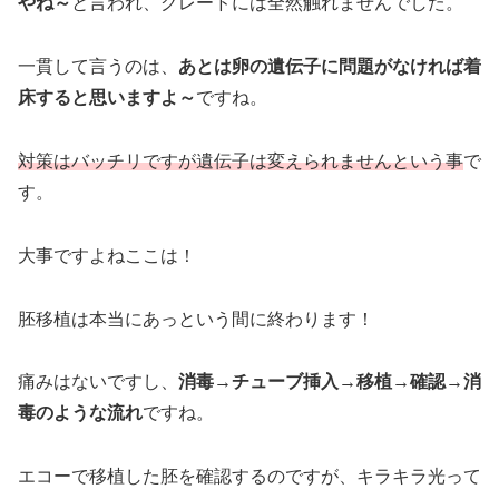
やね～
と言われ、グレードには全然触れませんでした。
一貫して言うのは、
あとは卵の遺伝子に問題がなければ着
床すると思いますよ～
ですね。
対策はバッチリですが遺伝子は変えられませんという事
で
す。
大事ですよねここは！
胚移植は本当にあっという間に終わります！
痛みはないですし、
消毒→チューブ挿入→移植→確認→消
毒のような流れ
ですね。
エコーで移植した胚を確認するのですが、キラキラ光って