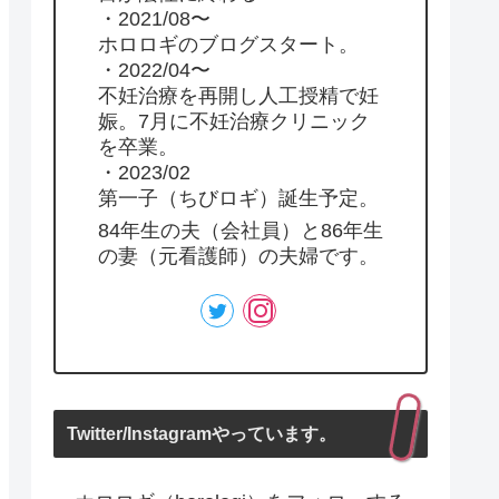
・2021/08〜
ホロロギのブログスタート。
・2022/04〜
不妊治療を再開し人工授精で妊
娠。7月に不妊治療クリニック
を卒業。
・2023/02
第一子（ちびロギ）誕生予定。
84年生の夫（会社員）と86年生
の妻（元看護師）の夫婦です。
Twitter/Instagramやっています。