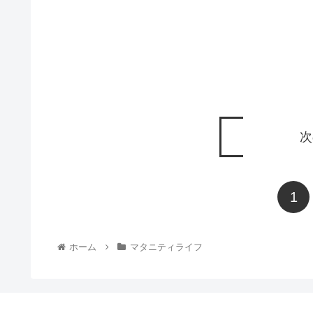
次
1
ホーム
マタニティライフ