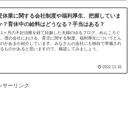
児休業に関する会社制度や福利厚生、把握していま
か？育休中の給料はどうなる？手当はある？
11ヶ月の不妊治療を経て妊娠した夫婦のゆるブログ、めんころぐ
す。僕の会社における、育児に関する制度、福利厚生についてどん
ものがあるか紹介しています。みなさんの会社にも独自で準備され
いるものがあると思いますので、確認してみましょう。
2022.11.10
ンサーリンク