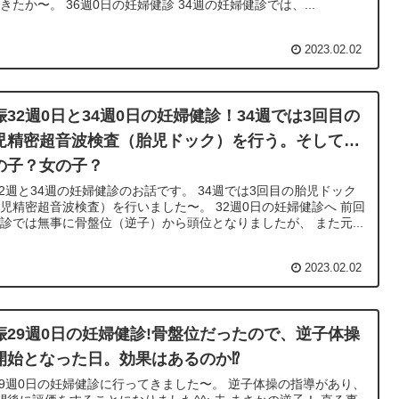
きたか〜。 36週0日の妊婦健診 34週の妊婦健診では、...
2023.02.02
娠32週0日と34週0日の妊婦健診！34週では3回目の
児精密超音波検査（胎児ドック）を行う。そして…
の子？女の子？
32週と34週の妊婦健診のお話です。 34週では3回目の胎児ドック
児精密超音波検査）を行いました〜。 32週0日の妊婦健診へ 前回
診では無事に骨盤位（逆子）から頭位となりましたが、 また元...
2023.02.02
娠29週0日の妊婦健診!骨盤位だったので、逆子体操
開始となった日。効果はあるのか⁉
29週0日の妊婦健診に行ってきました〜。 逆子体操の指導があり、