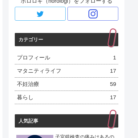
ホロロギ（horologi）をフォローする
カテゴリー
プロフィール
1
マタニティライフ
17
不妊治療
59
暮らし
17
人気記事
子宮鏡検査の痛みはあるの