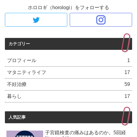
ホロロギ（horologi）をフォローする
カテゴリー
プロフィール
1
マタニティライフ
17
不妊治療
59
暮らし
17
人気記事
子宮鏡検査の痛みはあるのか。5回経